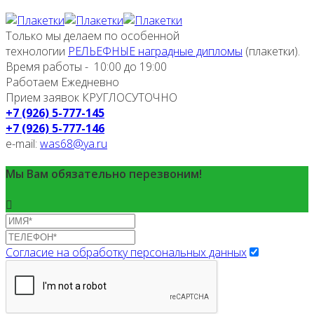
Только мы делаем по особенной
технологии
РЕЛЬЕФНЫЕ наградные дипломы
(плакетки).
Время работы - 10:00 до 19:00
Работаем Ежедневно
Прием заявок КРУГЛОСУТОЧНО
+7 (926) 5-777-145
+7 (926) 5-777-146
e-mail:
was68@ya.ru
Мы Вам обязательно перезвоним!
Согласие на обработку персональных данных