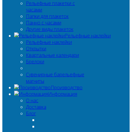
Рельефные плакетки с
часами
Папки для плакеток
Панно с часами
Другие виды плакеток
Рельефные наклейки
Рельефные наклейки
Открытки
Квартальные календари
Брелоки
Сувенирные барельефные
магниты
Производство
Информация
О нас
Доставка
Блог