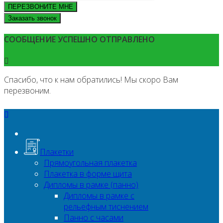
ПЕРЕЗВОНИТЕ МНЕ
Заказать звонок
СООБЩЕНИЕ УСПЕШНО ОТПРАВЛЕНО
Спасибо, что к нам обратились! Мы скоро Вам
перезвоним.
Плакетки
Прямоугольная плакетка
Плакетка в форме щита
Дипломы в рамке (панно)
Дипломы в рамке с
рельефным тиснением
Панно с часами