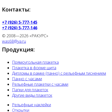
Контакты:
+7 (926) 5-777-145
+7 (926) 5-777-146
© 2008—2026 «РАКУРС»
was68@ya.ru
Продукция:
Прямоугольная плакетка
Плакетка в форме щита
Дипломы в рамке (панно) с рельефным тиснением
Панно с часами
Рельефные плакетки с часами
Папки для плакеток
Другие виды плакеток
Рельефные наклейки
Открытки